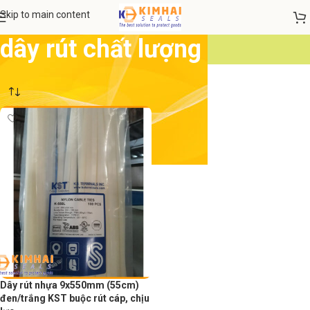
Skip to main content
dây rút chất lượng
Dây rút nhựa 9x550mm (55cm)
đen/trắng KST buộc rút cáp, chịu