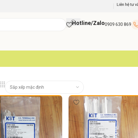
Liên hệ tư v
Hotline/Zalo
0909 630 869