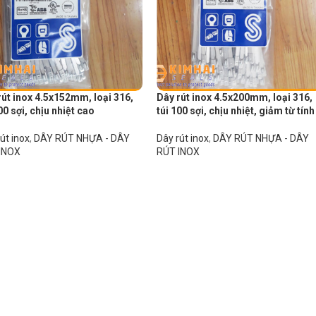
rút inox 4.5x152mm, loại 316,
Dây rút inox 4.5x200mm, loại 316,
00 sợi, chịu nhiệt cao
túi 100 sợi, chịu nhiệt, giảm từ tính
út inox
,
DÂY RÚT NHỰA - DÂY
Dây rút inox
,
DÂY RÚT NHỰA - DÂY
INOX
RÚT INOX