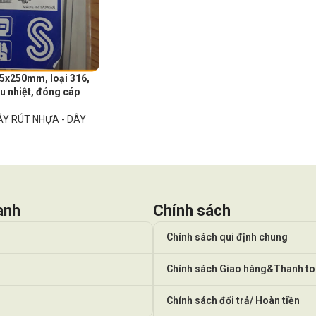
.5x250mm, loại 316,
hịu nhiệt, đóng cáp
ÂY RÚT NHỰA - DÂY
anh
Chính sách
Chính sách qui định chung
Chính sách Giao hàng&Thanh t
Chính sách đổi trả/ Hoàn tiền