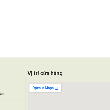
Vị trí cửa hàng
oán