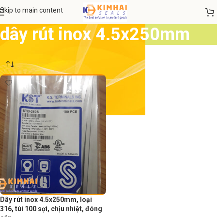
Skip to main content
dây rút inox 4.5x250mm
Dây rút inox 4.5x250mm, loại
316, túi 100 sợi, chịu nhiệt, đóng