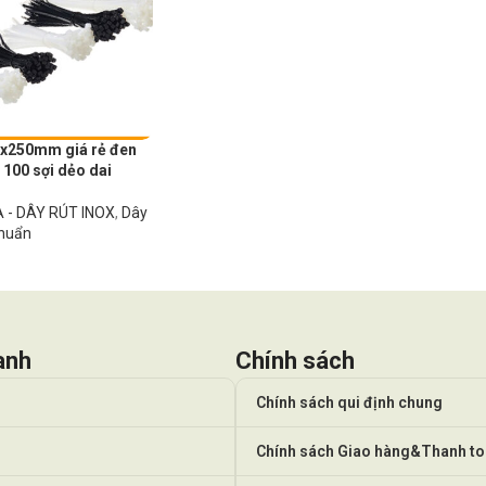
5x250mm giá rẻ đen
i 100 sợi dẻo dai
 - DÂY RÚT INOX
,
Dây
chuẩn
anh
Chính sách
Chính sách qui định chung
Chính sách Giao hàng&Thanh t