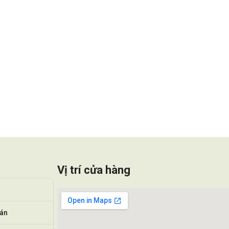
Vị trí cửa hàng
oán