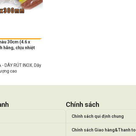
màu 30cm (4.6 x
 hãng, chịu nhiệt
 - DÂY RÚT INOX
,
Dây
lượng cao
anh
Chính sách
Chính sách qui định chung
Chính sách Giao hàng&Thanh t