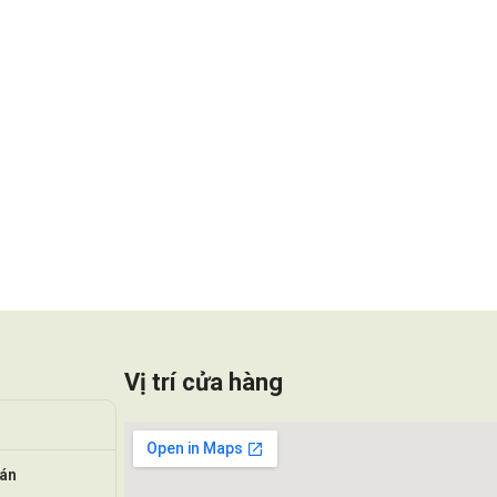
Vị trí cửa hàng
oán