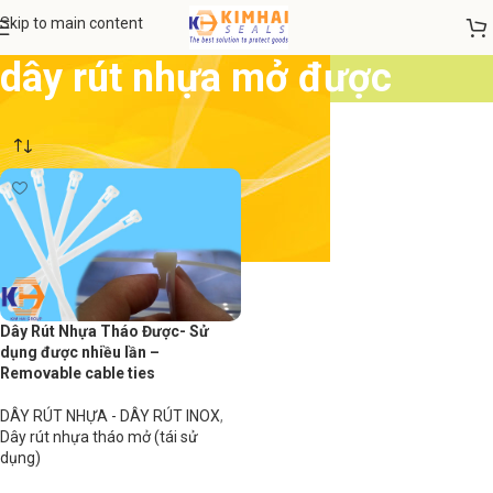
Skip to main content
dây rút nhựa mở được
Dây Rút Nhựa Tháo Được- Sử
dụng được nhiều lần –
Removable cable ties
DÂY RÚT NHỰA - DÂY RÚT INOX
,
Dây rút nhựa tháo mở (tái sử
dụng)
Đọc tiếp