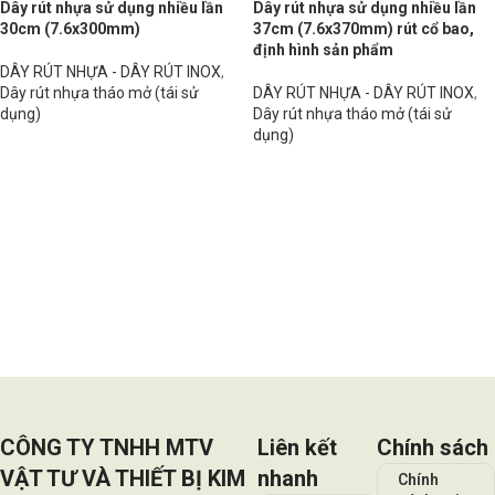
Dây rút nhựa sử dụng nhiều lần
Dây rút nhựa sử dụng nhiều lần
30cm (7.6x300mm)
37cm (7.6x370mm) rút cổ bao,
định hình sản phẩm
DÂY RÚT NHỰA - DÂY RÚT INOX
,
Dây rút nhựa tháo mở (tái sử
DÂY RÚT NHỰA - DÂY RÚT INOX
,
dụng)
Dây rút nhựa tháo mở (tái sử
dụng)
Đọc tiếp
Đọc tiếp
CÔNG TY TNHH MTV
Liên kết
Chính sách
VẬT TƯ VÀ THIẾT BỊ KIM
nhanh
Chính