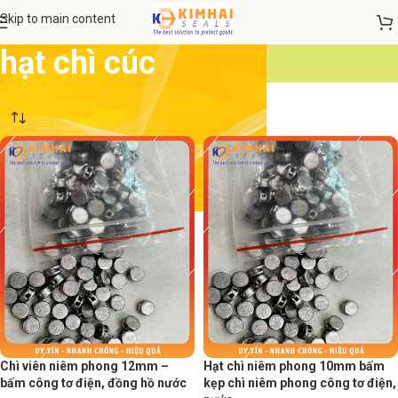
Skip to main content
hạt chì cúc
Chì viên niêm phong 12mm –
Hạt chì niêm phong 10mm bấm
bấm công tơ điện, đồng hồ nước
kẹp chì niêm phong công tơ điện,