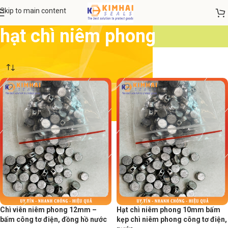
Skip to main content
hạt chì niêm phong
Chì viên niêm phong 12mm –
Hạt chì niêm phong 10mm bấm
bấm công tơ điện, đồng hồ nước
kẹp chì niêm phong công tơ điện,