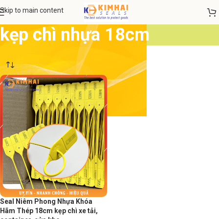
Skip to main content
kẹp chì nhựa 18cm
Seal Niêm Phong Nhựa Khóa
Hãm Thép 18cm kẹp chì xe tải,