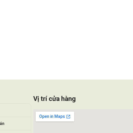
Vị trí cửa hàng
oán