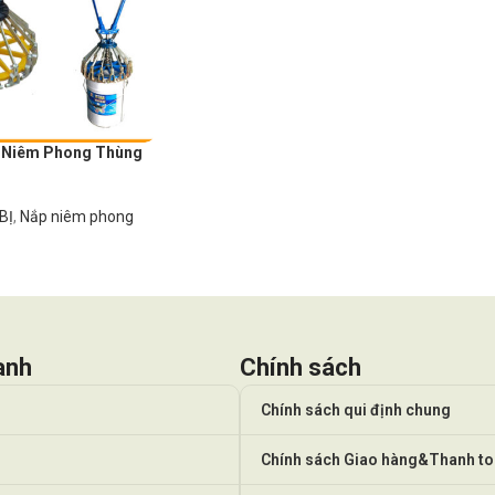
 Niêm Phong Thùng
BỊ
,
Nắp niêm phong
anh
Chính sách
Chính sách qui định chung
Chính sách Giao hàng&Thanh t