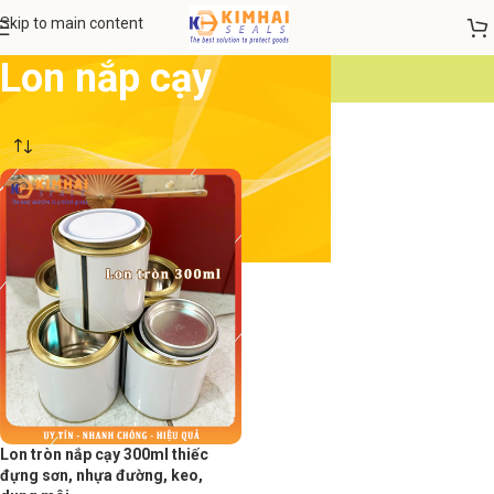
Skip to main content
Lon nắp cạy
Lon tròn nắp cạy 300ml thiếc
đựng sơn, nhựa đường, keo,