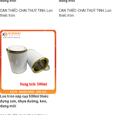
dung môi
dung môi
CAN THIẾC-CHAI THUỶ TINH
,
Lon
CAN THIẾC-CHAI THUỶ TINH
,
Lon
thiếc tròn
thiếc tròn
Đọc tiếp
Đọc tiếp
Lon tròn nắp cạy 500ml thiếc
đựng sơn, nhựa đường, keo,
dung môi