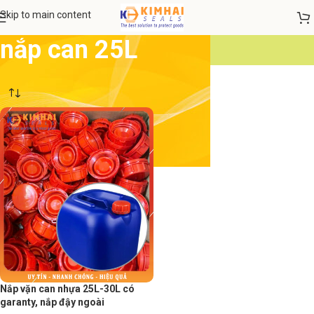
Skip to main content
nắp can 25L
Nắp vặn can nhựa 25L-30L có
garanty, nắp đậy ngoài