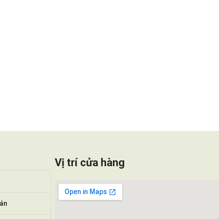
Vị trí cửa hàng
oán