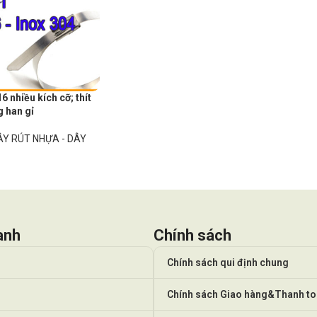
6 nhiều kích cỡ; thít
g han gỉ
ÂY RÚT NHỰA - DÂY
anh
Chính sách
Chính sách qui định chung
Chính sách Giao hàng&Thanh t