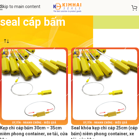
Skip to main content
seal cáp bấm
Kẹp chì cáp bấm 30cm – 35cm
Seal khóa kẹp chì cáp 25cm (cáp
niêm phong container, xe tải, cửa
bấm) niêm phong container, xe