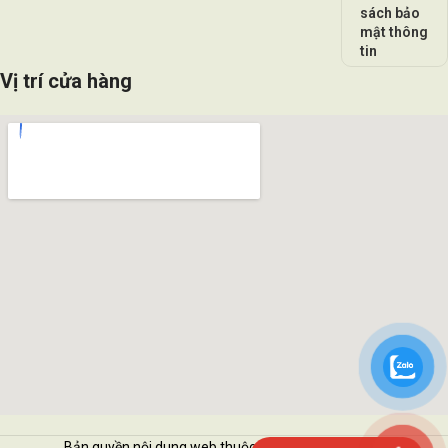
sách bảo
mật thông
tin
Vị trí cửa hàng
Bản quyền nội dung web thuộc về Vattukimhai.com