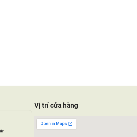
Vị trí cửa hàng
oán