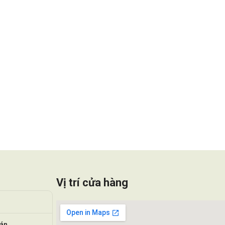
Vị trí cửa hàng
oán