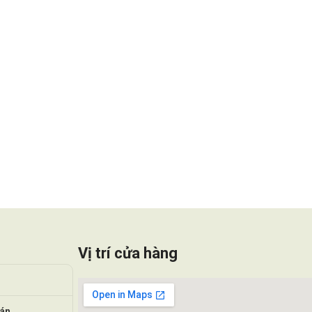
Vị trí cửa hàng
oán