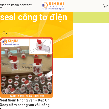
Skip to main content
seal công tơ điện
Seal Niêm Phong Vặn – Kẹp Chì
Xoay niêm phong van vòi, công