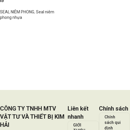
tơ
SEAL NIÊM PHONG
,
Seal niêm
phong nhựa
Đọc tiếp
CÔNG TY TNHH MTV
Liên kết
Chính sách
VẬT TƯ VÀ THIẾT BỊ KIM
nhanh
Chính
sách qui
HẢI
GIỚI
định