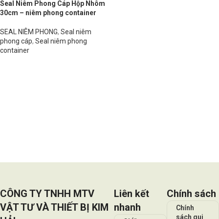
Seal Niêm Phong Cáp Hộp Nhôm
30cm – niêm phong container
SEAL NIÊM PHONG
,
Seal niêm
phong cáp
,
Seal niêm phong
container
Đọc tiếp
CÔNG TY TNHH MTV
Liên kết
Chính sách
VẬT TƯ VÀ THIẾT BỊ KIM
nhanh
Chính
sách qui