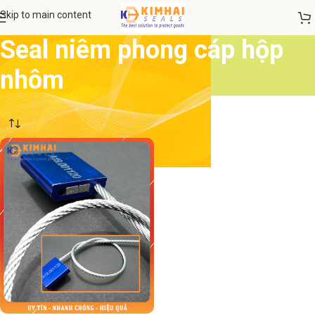
Skip to main content
Seal niêm phong cáp hộp
nhôm