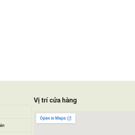
Vị trí cửa hàng
oán