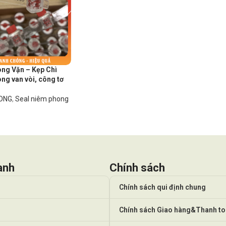
ng Vặn – Kẹp Chì
ng van vòi, công tơ
HONG
,
Seal niêm phong
anh
Chính sách
Chính sách qui định chung
Chính sách Giao hàng&Thanh t