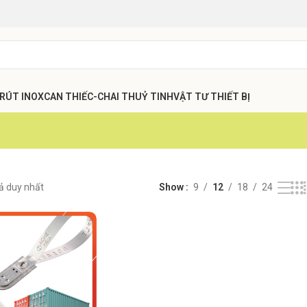
 RÚT INOX
CAN THIẾC-CHAI THUỶ TINH
VẬT TƯ THIẾT BỊ
uả duy nhất
Show
9
12
18
24