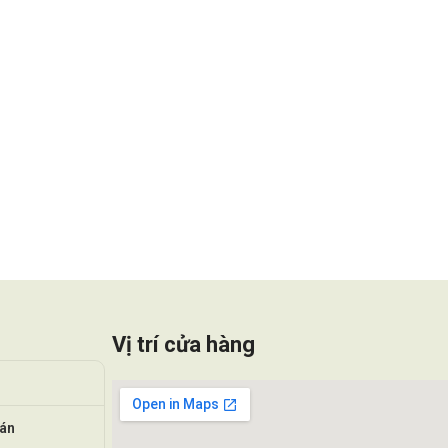
Vị trí cửa hàng
oán