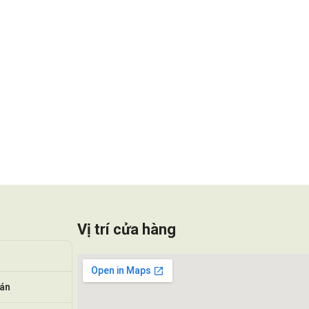
Vị trí cửa hàng
oán