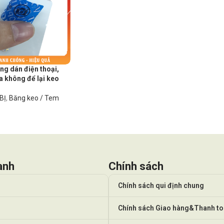
g dán điện thoại,
a không để lại keo
BỊ
,
Băng keo / Tem
anh
Chính sách
Chính sách qui định chung
Chính sách Giao hàng&Thanh t