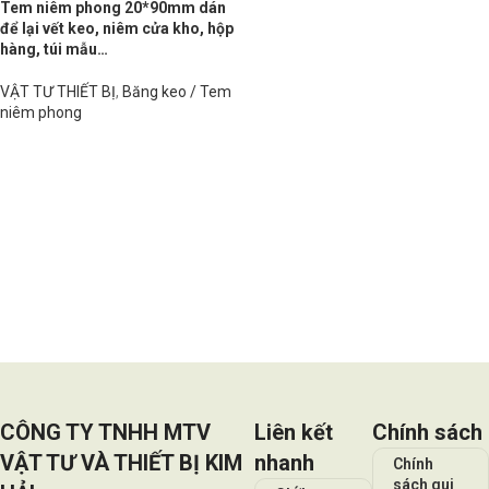
Tem niêm phong 20*90mm dán
để lại vết keo, niêm cửa kho, hộp
hàng, túi mẫu…
VẬT TƯ THIẾT BỊ
,
Băng keo / Tem
niêm phong
Đọc tiếp
CÔNG TY TNHH MTV
Liên kết
Chính sách
VẬT TƯ VÀ THIẾT BỊ KIM
nhanh
Chính
sách qui