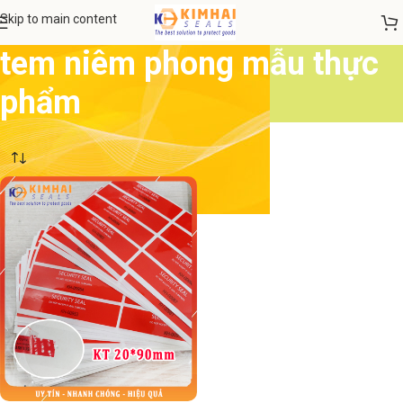
Skip to main content
tem niêm phong mẫu thực
phẩm