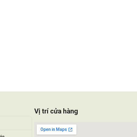
Vị trí cửa hàng
oán