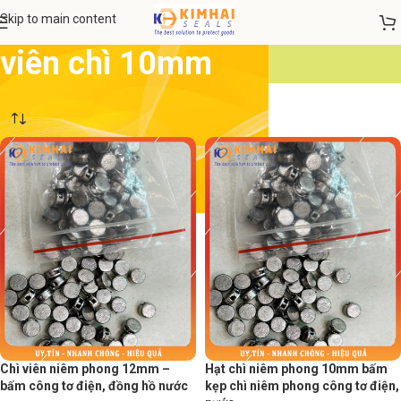
Skip to main content
viên chì 10mm
Chì viên niêm phong 12mm –
Hạt chì niêm phong 10mm bấm
bấm công tơ điện, đồng hồ nước
kẹp chì niêm phong công tơ điện,