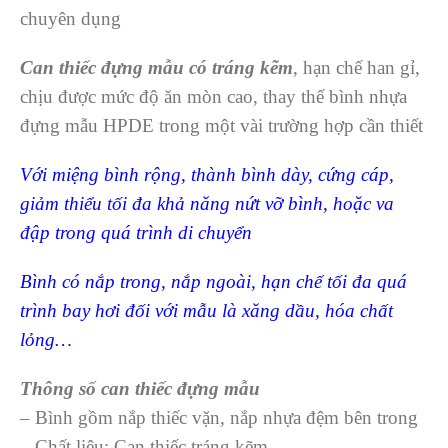
chuyên dụng
Can thiếc đựng mẫu có tráng kẽm
, hạn chế han gỉ,
chịu được mức độ ăn mòn cao, thay thế bình nhựa
đựng mẫu HPDE trong một vài trường hợp cần thiết
Với miệng bình rộng, thành bình dày, cứng cáp,
giảm thiểu tối đa khả năng nứt vỡ bình, hoặc va
đập trong quá trình di chuyển
Bình có nắp trong, nắp ngoài, hạn chế tối đa quá
trình bay hơi đối với mẫu là xăng dầu, hóa chất
lỏng…
Thông số can thiếc đựng mẫu
– Bình gồm nắp thiếc vặn, nắp nhựa đệm bên trong
– Chất liệu: Can thiếc tráng kẽm