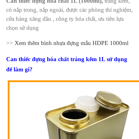
Can thiếc đựng hóa chất 1L (1000ml),
tráng kẽm,
có nắp trong, nắp ngoài, được các phòng thí nghiệm,
cửa hàng xăng dầu , công ty hóa chất, ưu tiên lựa
chọn sử dụng
>>
Xem thêm bình nhựa đựng mẫu HDPE 1000ml
Can thiếc đựng hóa chất tráng kẽm 1L sử dụng
để làm gì?