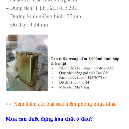
– Dung tích: 1 Lít ; 2L; 4L; 20L
– Đường kính miệng bình: 35mm
– Độ dày: 0.24mm
>>
Xem thêm các loại seal niêm phong nhựa khác
Mua can thiếc đựng hóa chất ở đâu?