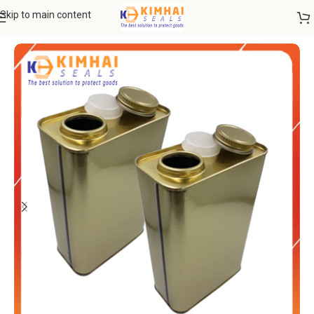
Skip to main content
Trang chủ
CAN THIẾC-CHAI THUỶ TINH
Can thiếc vuông