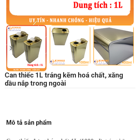
Can thiếc 1L tráng kẽm hoá chất, xăng
dầu nắp trong ngoài
Mô tả sản phẩm