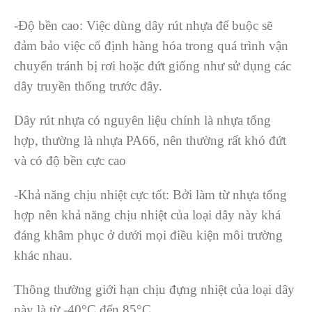
-Độ bền cao: Việc dùng dây rút nhựa để buộc sẽ
đảm bảo việc cố định hàng hóa trong quá trình vận
chuyển tránh bị rơi hoặc đứt giống như sử dụng các
dây truyền thống trước đây.
Dây rút nhựa có nguyên liệu chính là nhựa tổng
hợp, thường là nhựa PA66, nên thường rất khó đứt
và có độ bền cực cao
-Khả năng chịu nhiệt cực tốt: Bởi làm từ nhựa tổng
hợp nên khả năng chịu nhiệt của loại dây này khá
đáng khâm phục ở dưới mọi điều kiện môi trường
khác nhau.
Thông thường giới hạn chịu đựng nhiệt của loại dây
này là từ -40°C đến 85°C.