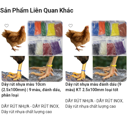
Sản Phẩm Liên Quan Khác
Dây rút nhựa màu 10cm
Dây rút nhựa màu đánh dấu (9
(2.5x100mm) | 9 màu, đánh dấu,
màu) KT 2.5x100mm loại tốt
phân loại
DÂY RÚT NHỰA - DÂY RÚT INOX
,
DÂY RÚT NHỰA - DÂY RÚT INOX
,
Dây rút nhựa chất lượng cao
Dây rút nhựa chất lượng cao
Đọc tiếp
Đọc tiếp