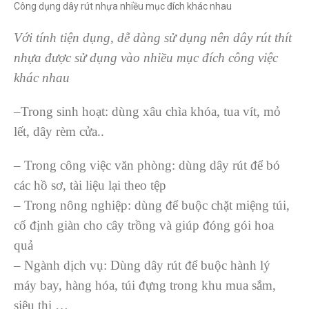
Công dụng dây rút nhựa nhiều mục đích khác nhau
V
ới tính tiện dụng, dễ dàng sử dụng nên dây rút thít
nhựa được sử dụng vào nhiều mục đích công việc
khác nhau
–Trong sinh hoạt: dùng xâu chìa khóa, tua vít, mỏ
lết, dây rèm cửa..
– Trong công việc văn phòng: dùng dây rút để bó
các hồ sơ, tài liệu lại theo tệp
– Trong nông nghiệp: dùng để buộc chặt miệng túi,
cố định giàn cho cây trồng và giúp đóng gói hoa
quả
– Ngành dịch vụ: Dùng dây rút để buộc hành lý
máy bay, hàng hóa, túi đựng trong khu mua sắm,
siêu thị …