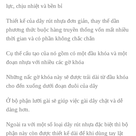
lực, chịu nhiệt và bền bỉ
Thiết kế của dây rút nhựa đơn giản, thay thế dần
phương thức buộc hàng truyền thống vốn mất nhiều
thời gian và có phần không chắc chắn
Cụ thể cấu tạo của nó gồm có một đầu khóa và một
đoạn nhựa với nhiều các gờ khóa
Những nấc gờ khóa này sẽ được trải dài từ đầu khóa
cho đến xuống dưới đoạn đuôi của dây
Ở bộ phận lưỡi gài sẽ giúp việc gài dây chặt và dễ
dàng hơn.
Ngoài ra với một số loại dây rút nhựa đặc biệt thì bộ
phận này còn được thiết kế dài để khi dùng tay lật