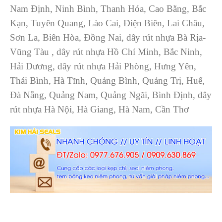
Nam Định, Ninh Bình, Thanh Hóa, Cao Bằng, Bắc
Kạn, Tuyên Quang, Lào Cai, Điện Biên, Lai Châu,
Sơn La, Biên Hòa, Đồng Nai, dây rút nhựa Bà Rịa-
Vũng Tàu
, dây rút nhựa Hồ Chí Minh, Bắc Ninh,
Hải Dương, dây rút nhựa Hải Phòng, Hưng Yên,
Thái Bình, Hà Tĩnh, Quảng Bình, Quảng Trị, Huế,
Đà Nẵng, Quảng Nam, Quảng Ngãi, Bình Định, dây
rút nhựa Hà Nội, Hà Giang, Hà Nam, Cần Thơ