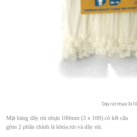
Dây rút nhựa 3x
Mặt hàng dây rút nhựa 100mm (3 x 100) có kết cấu
gồm 2 phần chính là khóa rút và dây rút.