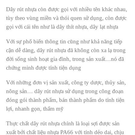
Dây rút nhựa còn được gọi với nhiều tên khác nhau,
tùy theo vùng miền và thói quen sử dụng, còn được
gọi với cái tên như là dây thít nhựa, dây lạt nhựa
Với sự phổ biến thông tin cũng như khả năng tiếp
cận dễ dàng, dây rút nhựa đã không còn xa lạ trong
đời sống sinh hoạt gia đình, trong sản xuất…nó đã
chứng minh được tính tiện dụng
Với những đơn vị sản xuất, công ty dược, thủy sản,
nông sản… dây rút nhựa sử dụng trong công đoạn
đóng gói thành phẩm, bán thành phẩm do tính tiện
lợi, nhanh gọn, thẩm mỹ
Thực chất dây rút nhựa chính là loại sợi được sản
xuất bởi chất liệu nhựa PA66 với tính dẻo dai, chịu