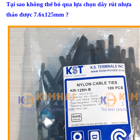
Tại sao không thể bỏ qua lựa chọn dây rút nhựa
tháo được 7.6x125mm ?