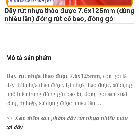
Dây rút nhựa tháo được 7.6x125mm (dùng
nhiều lần) đóng rút cổ bao, đóng gói
Mô tả sản phẩm
Dây rút nhựa th
áo được
7.6x125mm
, còn gọi là
dây thít nhựa tháo được, lạt nhựa tháo được, sử dụng
phổ biến trong đóng gói bao bì, đóng gói sản xuất
công nghiệp, sử dụng được nhiều lần…
>>
Xem thêm sản phẩm dây rút nhựa nhiều màu
tại đây