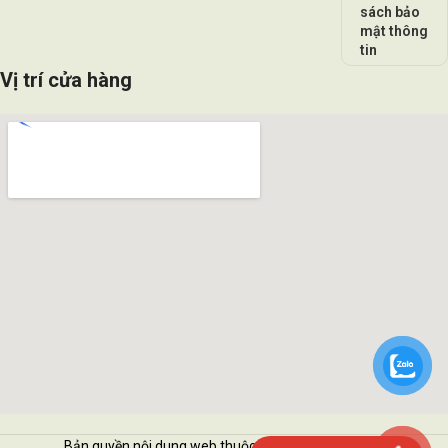
sách bảo
mật thông
tin
Vị trí cửa hàng
Bản quyền nội dung web thuộc về Vattukimhai.com