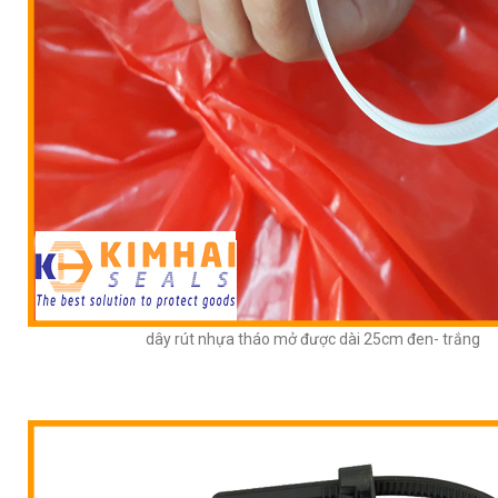
dây rút nhựa tháo mở được dài 25cm đen- trắng