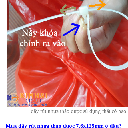
dây rút nhựa tháo được sử dụng thắt cổ bao
Mua dây rút nhựa tháo được 7.6x125mm ở đâu?