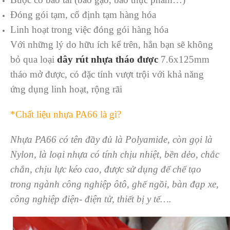
Đóng gói tạm, cố định tạm hàng hóa
Linh hoạt trong việc đóng gói hàng hóa
Với những lý do hữu ích kể trên, hẳn bạn sẽ không
bỏ qua loại
dây rút nhựa tháo được
7.6x125mm
tháo mở được, có đặc tính vượt trội với khả năng
ứng dụng linh hoạt, rộng rãi
*Chất liệu nhựa PA66 là gì?
Nhựa PA66 có tên đầy đủ là Polyamide, còn gọi là
Nylon, là loại nhựa có tính chịu nhiệt, bền dẻo, chắc
chắn, chịu lực kéo cao, được sử dụng để chế tạo
trong ngành công nghiệp ôtô, ghế ngồi, bàn đạp xe,
công nghiệp điện- điện tử, thiết bị y tế….