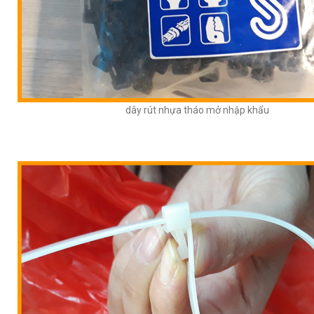
dây rút nhựa tháo mở nhập khẩu