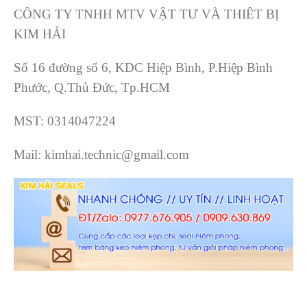
CÔNG TY TNHH MTV VẬT TƯ VÀ THIÊT BỊ
KIM HẢI
Số 16 đường số 6, KDC Hiệp Bình, P.Hiệp Bình
Phước, Q.Thủ Đức, Tp.HCM
MST: 0314047224
Mail: kimhai.technic@gmail.com