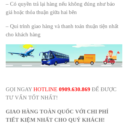
– Có quyền trả lại hàng nếu không đúng như báo
giá hoặc thỏa thuận giữa hai bên
– Qui trình giao hàng và thanh toán thuận tiện nhất
cho khách hàng
GỌI NGAY
HOTLINE
0909.630.869
ĐỂ ĐƯỢC
TƯ VẤN TỐT NHẤT!
GIAO H
ÀNG TOÀN QUỐC VỚI CHI PHÍ
TIẾT KIỆM NHẤT CHO QUÝ KHÁCH!