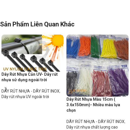
Sản Phẩm Liên Quan Khác
Dây Rút Nhựa Cản UV- Dây rút
nhựa sử dụng ngoài trời
DÂY RÚT NHỰA - DÂY RÚT INOX
,
Dây rút nhựa UV ngoài trời
Dây Rút Nhựa Màu 15cm (
3.6x150mm)- Nhiều màu lựa
Đọc tiếp
chọn
DÂY RÚT NHỰA - DÂY RÚT INOX
,
Dây rút nhựa chất lượng cao