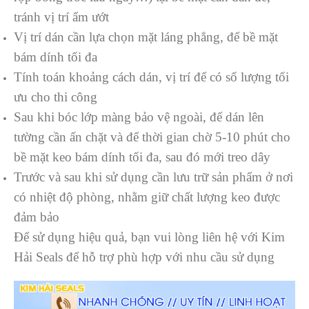
tránh vị trí ẩm ướt
Vị trí dán cần lựa chọn mặt láng phẳng, để bề mặt
bám dính tối đa
Tính toán khoảng cách dán, vị trí để có số lượng tối
ưu cho thi công
Sau khi bóc lớp màng bảo vệ ngoài, đế dán lên
tường cần ấn chặt và để thời gian chờ 5-10 phút cho
bề mặt keo bám dính tối đa, sau đó mới treo dây
Trước và sau khi sử dụng cần lưu trữ sản phẩm ở nơi
có nhiệt độ phòng, nhằm giữ chất lượng keo được
đảm bảo
Để sử dụng hiệu quả, bạn vui lòng liên hệ với Kim
Hải Seals để hỗ trợ phù hợp với nhu cầu sử dụng