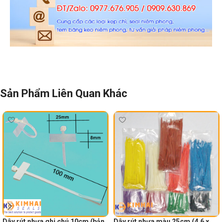
Sản Phẩm Liên Quan Khác
Dây rút nhựa ghi chú 10cm (bản
Dây rút nhựa màu 25cm (4.6 x