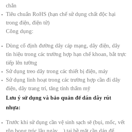
chắn
Tiêu chuẩn RoHS (hạn chế sử dụng chất độc hại
trong điện, điện tử)
Công dụng:
Dùng cố định đường dây cáp mạng, dây điện, dây
tín hiệu trong các trường hợp hạn chế khoan, bắt trực
tiếp lên tường
Sử dụng treo dây trong các thiết bị điện, máy
Sử dụng linh hoạt trong các trường hợp cần đi dây
điện, dây trang trí, tăng tính thẩm mỹ
Lưu ý sử dụng và bảo quản đế dán dây rút
nhựa:
Trước khi sử dụng cần vệ sinh sạch sẽ (bụi, mốc, vết
rộp bong tróc lâu ngày…) tại bề mặt cần dán đế,