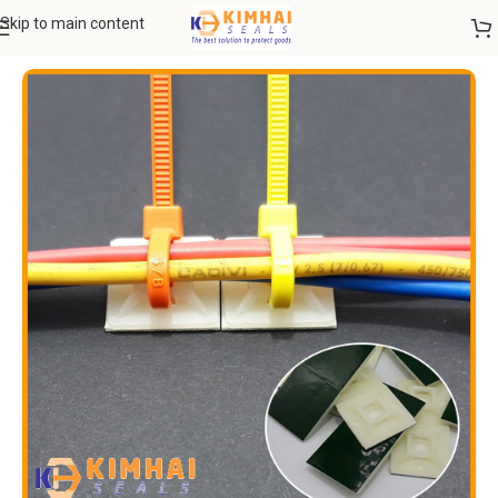
Skip to main content
Trang chủ
DÂY RÚT NHỰA - DÂY RÚT INOX
Phụ kiện