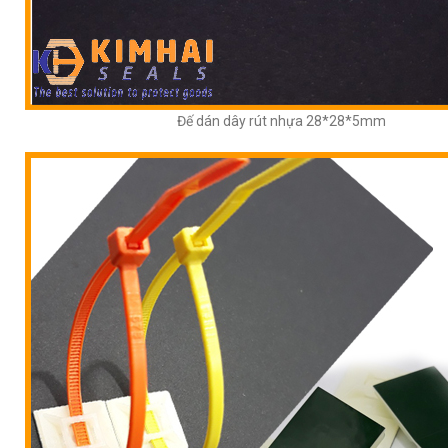
Đế dán dây rút nhựa 28*28*5mm