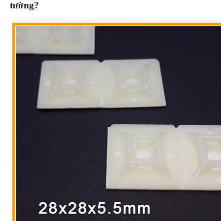
tường?