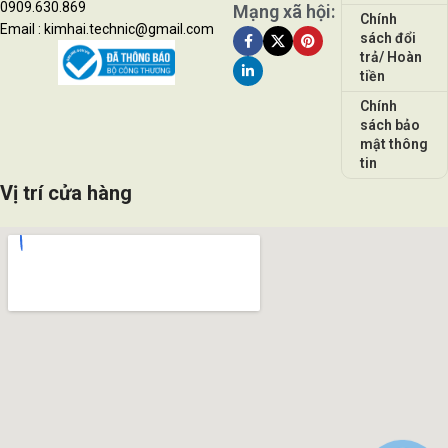
0909.630.869
Mạng xã hội:
Chính
Email : kimhai.technic@gmail.com
sách đổi
trả/ Hoàn
tiền
Chính
sách bảo
mật thông
tin
Vị trí cửa hàng