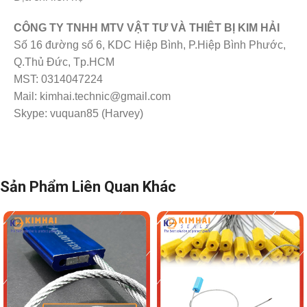
CÔNG TY TNHH MTV VẬT TƯ VÀ THIÊT BỊ KIM HẢI
Số 16 đường số 6, KDC Hiệp Bình, P.Hiệp Bình Phước,
Q.Thủ Đức, Tp.HCM
MST: 0314047224
Mail: kimhai.technic@gmail.com
Skype: vuquan85 (Harvey)
Sản Phẩm Liên Quan Khác