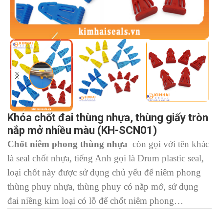
Khóa chốt đai thùng nhựa, thùng giấy tròn
nắp mở nhiều màu (KH-SCN01)
Chốt niêm phong thùng nhựa
còn gọi với tên khác
là seal chốt nhựa, tiếng Anh gọi là Drum plastic seal,
loại chốt này được sử dụng chủ yếu để niêm phong
thùng phuy nhựa, thùng phuy có nắp mở, sử dụng
đai niềng kim loại có lỗ để chốt niêm phong…