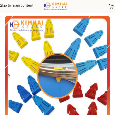
Skip to main content
Trang chủ
SEAL NIÊM PHONG
Seal niêm phong nhựa