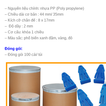
– Nguyên liệu chính: nhựa PP (Poly propylene)
– Chiều dài cơ bản : 44 mm/ 35mm
– Kích cỡ chân đế : 8 x 17mm
– Độ dầy : 2 mm
– Cơ cấu: khóa 1 chiều
– Màu sắc: phổ biến xanh đậm, vàng, đỏ
Đóng gói:
– Đóng gói 100 cái/ túi