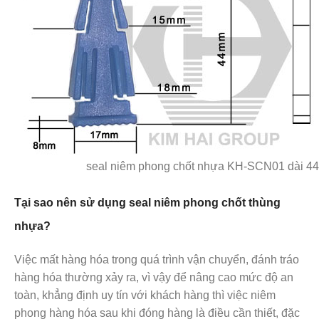
seal niêm phong chốt nhựa KH-SCN01 dài 4
Tại sao nên sử dụng seal niêm phong chốt thùng
nhựa?
Việc mất hàng hóa trong quá trình vận chuyển, đánh tráo
hàng hóa thường xảy ra, vì vậy để nâng cao mức độ an
toàn, khẳng định uy tín với khách hàng thì việc niêm
phong hàng hóa sau khi đóng hàng là điều cần thiết, đặc