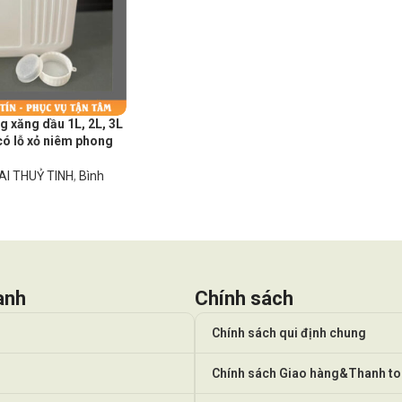
g xăng dầu 1L, 2L, 3L
ó lỗ xỏ niêm phong
AI THUỶ TINH
,
Bình
anh
Chính sách
Chính sách qui định chung
Chính sách Giao hàng&Thanh t