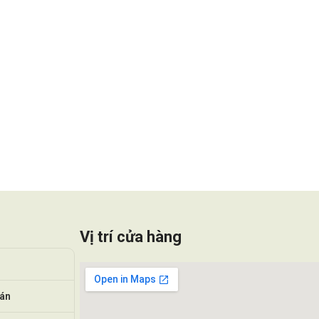
Vị trí cửa hàng
oán