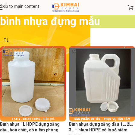
Skip to main content
bình nhựa đựng mẫu
Bình nhựa 1L HDPE đựng xăng
Bình nhựa đựng xăng dầu 1L, 2L,
dầu, hoá chất, có niêm phong
3L – nhựa HDPE có lỗ xỏ niêm