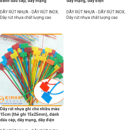
đánh dấu cáp, dây mạng
dây mạng, dây điện
DÂY RÚT NHỰA - DÂY RÚT INOX
,
DÂY RÚT NHỰA - DÂY RÚT INOX
,
Dây rút nhựa chất lượng cao
Dây rút nhựa chất lượng cao
Đọc tiếp
Đọc tiếp
Dây rút nhựa ghi chú nhiều màu
15cm (thẻ ghi 15x25mm), đánh
dấu cáp, dây mạng, dây điện