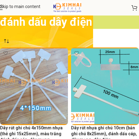
Skip to main content
đánh dấu dây điện
Dây rút ghi chú 4x150mm nhựa
Dây rút nhựa ghi chú 10cm (bản
(thẻ ghi 15x25mm), màu trắng
ghi chú 8x25mm), đánh dấu cáp,