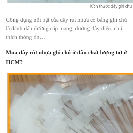
Kích thước dây ghi c
Công dụng nổi bật của dây rút nhựa có bảng ghi chú
là đánh dấu đường cáp mạng, đường dây điện, chú
thích thông tin…
Mua dây rút nhựa ghi chú ở đâu chất lượng tốt ở
HCM?