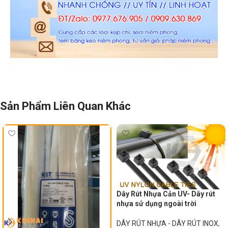
Sản Phẩm Liên Quan Khác
Dây Rút Nhựa Cản UV- Dây rút
nhựa sử dụng ngoài trời
DÂY RÚT NHỰA - DÂY RÚT INOX
,