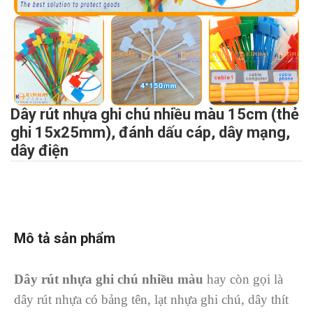
Dây rút nhựa ghi chú nhiều màu 15cm (thẻ
ghi 15x25mm), đánh dấu cáp, dây mạng,
dây điện
Mô tả sản phẩm
Dây rút nhựa ghi chú
nhiều màu
hay còn gọi là
dây rút nhựa có bảng tên, lạt nhựa ghi chú, dây thít