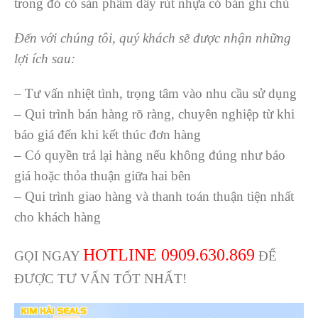
trong đó có sản phẩm dây rút nhựa có bản ghi chú
Đến với chúng tôi, quý khách sẽ được nhận những
lợi ích sau:
– Tư vấn nhiệt tình, trọng tâm vào nhu cầu sử dụng
– Qui trình bán hàng rõ ràng, chuyên nghiệp từ khi
báo giá đến khi kết thúc đơn hàng
– Có quyền trả lại hàng nếu không đúng như báo
giá hoặc thỏa thuận giữa hai bên
– Qui trình giao hàng và thanh toán thuận tiện nhất
cho khách hàng
HOTLINE 0909.630.869
GỌI NGAY
ĐỂ
ĐƯỢC TƯ VẤN TỐT NHẤT!