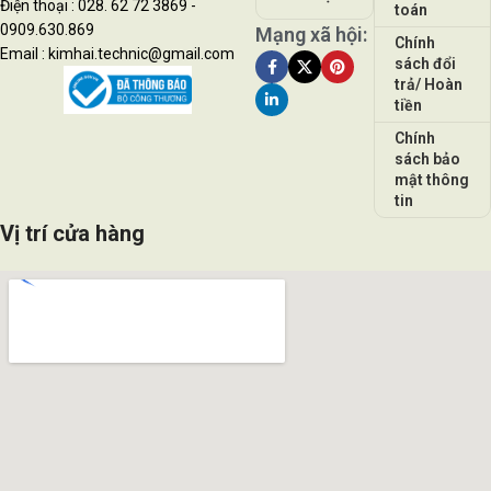
Điện thoại : 028. 62 72 3869 -
toán
0909.630.869
Mạng xã hội:
Chính
Email : kimhai.technic@gmail.com
sách đổi
trả/ Hoàn
tiền
Chính
sách bảo
mật thông
tin
Vị trí cửa hàng