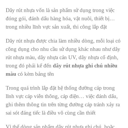
Dây rút nhựa vốn là sản phẩm sử dụng trong việc
đóng gói, đánh dấu hàng hóa, vật nuôi, thiết bị…
trong nhiều lĩnh vực sản xuất, thi công lắp đặt
Dây rút nhựa được chia làm nhiều dòng, mỗi loại có
công dụng cho nhu cầu sử dụng khác nhau như dây
rút nhựa màu, dây nhựa cản UV, dây nhựa cố định,
trong đó phải kể đến
dây rút nhựa ghi chú nhiều
màu
có kèm bảng tên
Trong quá trình lắp đặt hệ thống đường cáp trong
lĩnh vực cáp viễn thông, cáp điện… việc đánh dấu,
ghi thêm thông tin trên từng đường cáp tránh xảy ra
sai sót đáng tiếc là điều vô cùng cần thiết
Vì thế dòng sản phẩm dây rút nhựa ghi chú, hoặc