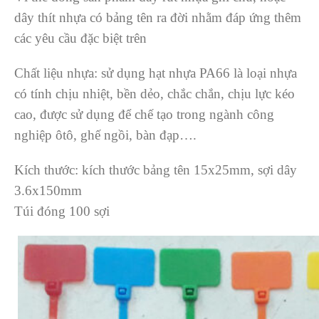
dây thít nhựa có bảng tên ra đời nhằm đáp ứng thêm
các yêu cầu đặc biệt trên
Chất liệu nhựa: sử dụng hạt nhựa PA66 là loại nhựa
có tính chịu nhiệt, bền dẻo, chắc chắn, chịu lực kéo
cao, được sử dụng để chế tạo trong ngành công
nghiệp ôtô, ghế ngồi, bàn đạp….
Kích thước: kích thước bảng tên 15x25mm, sợi dây
3.6x150mm
Túi đóng 100 sợi