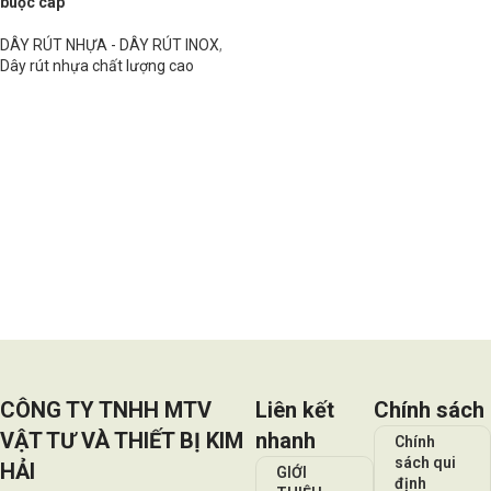
buộc cáp
DÂY RÚT NHỰA - DÂY RÚT INOX
,
Dây rút nhựa chất lượng cao
Đọc tiếp
CÔNG TY TNHH MTV
Liên kết
Chính sách
VẬT TƯ VÀ THIẾT BỊ KIM
nhanh
Chính
sách qui
HẢI
GIỚI
định