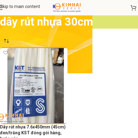
Skip to main content
dây rút nhựa 30cm
Dây rút nhựa 7.6x450mm (45cm)
đen/trắng KST đóng gói hàng,