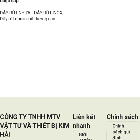
buộc cáp
DÂY RÚT NHỰA - DÂY RÚT INOX
,
Dây rút nhựa chất lượng cao
Đọc tiếp
CÔNG TY TNHH MTV
Liên kết
Chính sách
VẬT TƯ VÀ THIẾT BỊ KIM
nhanh
Chính
sách qui
HẢI
GIỚI
định