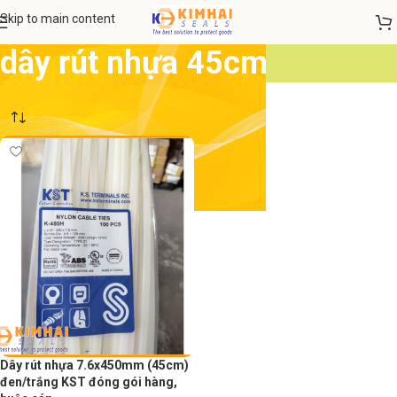
Skip to main content
dây rút nhựa 45cm
Dây rút nhựa 7.6x450mm (45cm)
đen/trắng KST đóng gói hàng,