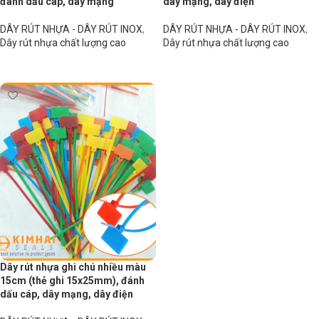
đánh dấu cáp, dây mạng
dây mạng, dây điện
DÂY RÚT NHỰA - DÂY RÚT INOX
,
DÂY RÚT NHỰA - DÂY RÚT INOX
,
Dây rút nhựa chất lượng cao
Dây rút nhựa chất lượng cao
Đọc tiếp
Đọc tiếp
Dây rút nhựa ghi chú nhiều màu
15cm (thẻ ghi 15x25mm), đánh
dấu cáp, dây mạng, dây điện