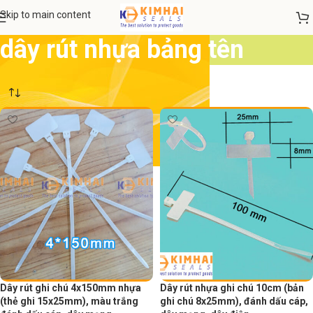
Skip to main content
dây rút nhựa bảng tên
Dây rút ghi chú 4x150mm nhựa
Dây rút nhựa ghi chú 10cm (bản
(thẻ ghi 15x25mm), màu trắng
ghi chú 8x25mm), đánh dấu cáp,