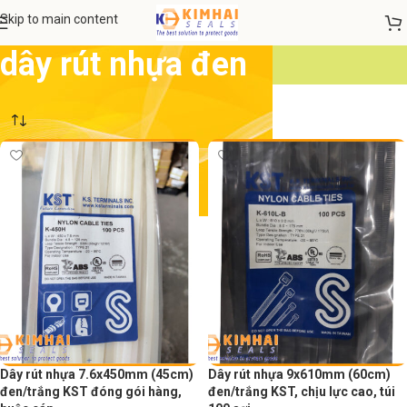
Skip to main content
dây rút nhựa đen
Dây rút nhựa 7.6x450mm (45cm)
Dây rút nhựa 9x610mm (60cm)
đen/trắng KST đóng gói hàng,
đen/trắng KST, chịu lực cao, túi