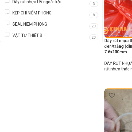
Dây rút nhựa UV ngoài trời
3
KẸP CHÌ NIÊM PHONG
8
SEAL NIÊM PHONG
23
VẬT TƯ THIẾT BỊ
20
Dây rút nhựa
đen/trắng (dùn
7.6x200mm
DÂY RÚT NHỰA
rút nhựa tháo 