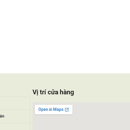
Vị trí cửa hàng
oán