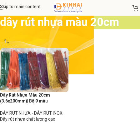
Skip to main content
dây rút nhựa màu 20cm
Dây Rút Nhựa Màu 20cm
(3.6x200mm)| Bộ 9 màu
DÂY RÚT NHỰA - DÂY RÚT INOX
,
Dây rút nhựa chất lượng cao
Đọc tiếp