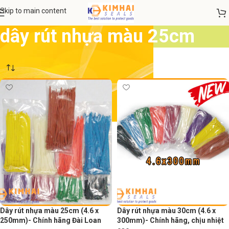
Skip to main content
dây rút nhựa màu 25cm
Dây rút nhựa màu 25cm (4.6 x
Dây rút nhựa màu 30cm (4.6 x
250mm)- Chính hãng Đài Loan
300mm)- Chính hãng, chịu nhiệt