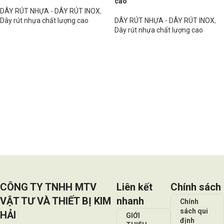
cao
DÂY RÚT NHỰA - DÂY RÚT INOX
,
Dây rút nhựa chất lượng cao
DÂY RÚT NHỰA - DÂY RÚT INOX
,
Dây rút nhựa chất lượng cao
Đọc tiếp
Đọc tiếp
CÔNG TY TNHH MTV
Liên kết
Chính sách
VẬT TƯ VÀ THIẾT BỊ KIM
nhanh
Chính
sách qui
HẢI
GIỚI
định