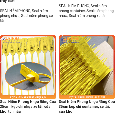
truy xuất
SEAL NIÊM PHONG
,
Seal niêm
SEAL NIÊM PHONG
,
Seal niêm
phong container
,
Seal niêm phong
phong nhựa
,
Seal niêm phong xe
nhựa
,
Seal niêm phong xe tải
tải
Đọc tiếp
Đọc tiếp
Seal Niêm Phong Nhựa Răng Cưa
Seal Niêm Phong Nhựa Răng Cưa
25cm, kẹp chì nhựa xe tải, cửa
35cm kẹp chì container, xe tải,
kho, túi mẫu
cửa kho