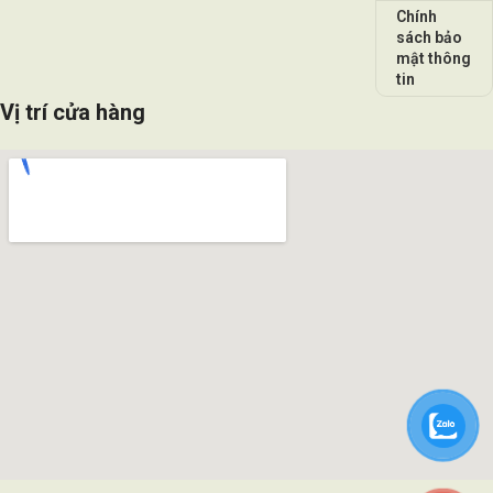
Chính
sách bảo
mật thông
tin
Vị trí cửa hàng