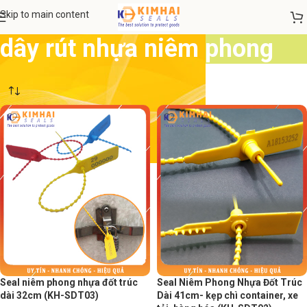
Skip to main content
dây rút nhựa niêm phong
Seal niêm phong nhựa đốt trúc
Seal Niêm Phong Nhựa Đốt Trúc
dài 32cm (KH-SDT03)
Dài 41cm- kẹp chì container, xe