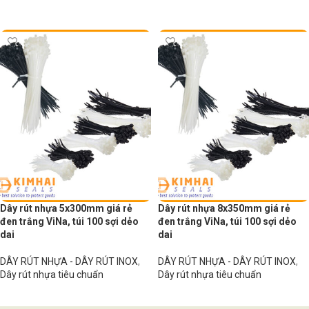
Đọc tiếp
Dây rút nhựa 5x300mm giá rẻ
Dây rút nhựa 8x350mm giá rẻ
đen trắng ViNa, túi 100 sợi dẻo
đen trắng ViNa, túi 100 sợi dẻo
dai
dai
DÂY RÚT NHỰA - DÂY RÚT INOX
,
DÂY RÚT NHỰA - DÂY RÚT INOX
,
Dây rút nhựa tiêu chuẩn
Dây rút nhựa tiêu chuẩn
Đọc tiếp
Đọc tiếp