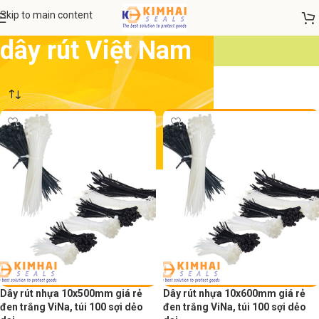
Skip to main content
dây rút Việt Nam
Dây rút nhựa 10x500mm giá rẻ
Dây rút nhựa 10x600mm giá rẻ
đen trắng ViNa, túi 100 sợi dẻo
đen trắng ViNa, túi 100 sợi dẻo