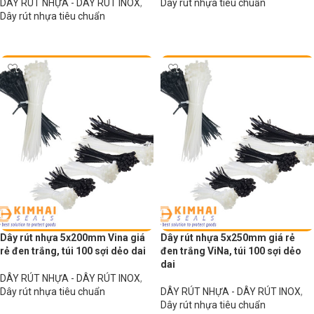
DÂY RÚT NHỰA - DÂY RÚT INOX
,
Dây rút nhựa tiêu chuẩn
Dây rút nhựa tiêu chuẩn
Đọc tiếp
Đọc tiếp
Dây rút nhựa 5x200mm Vina giá
Dây rút nhựa 5x250mm giá rẻ
rẻ đen trắng, túi 100 sợi dẻo dai
đen trắng ViNa, túi 100 sợi dẻo
dai
DÂY RÚT NHỰA - DÂY RÚT INOX
,
Dây rút nhựa tiêu chuẩn
DÂY RÚT NHỰA - DÂY RÚT INOX
,
Dây rút nhựa tiêu chuẩn
Đọc tiếp