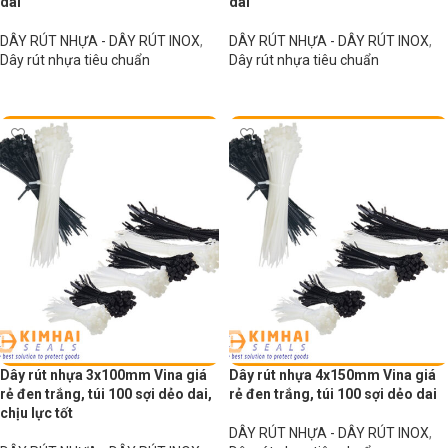
dai
dai
DÂY RÚT NHỰA - DÂY RÚT INOX
,
DÂY RÚT NHỰA - DÂY RÚT INOX
,
Dây rút nhựa tiêu chuẩn
Dây rút nhựa tiêu chuẩn
Đọc tiếp
Đọc tiếp
Dây rút nhựa 3x100mm Vina giá
Dây rút nhựa 4x150mm Vina giá
rẻ đen trắng, túi 100 sợi dẻo dai,
rẻ đen trắng, túi 100 sợi dẻo dai
chịu lực tốt
DÂY RÚT NHỰA - DÂY RÚT INOX
,