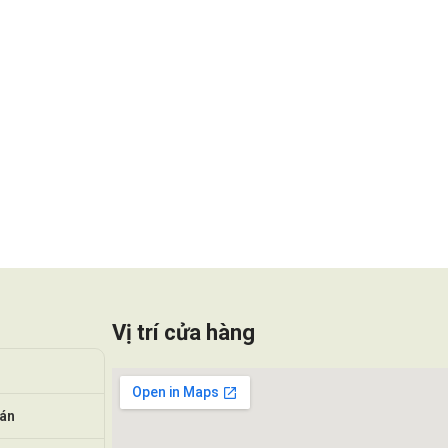
Vị trí cửa hàng
oán