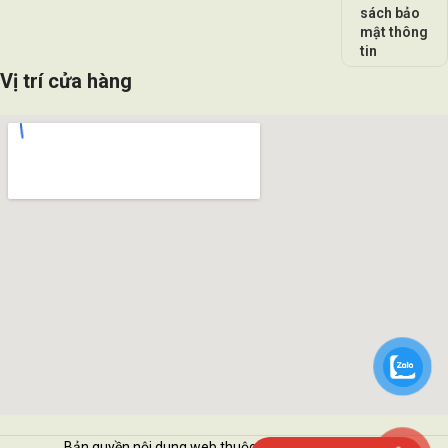
sách bảo
mật thông
tin
Vị trí cửa hàng
Bản quyền nội dung web thuộc về Vattukimhai.com