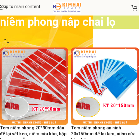
Skip to main content
niêm phong nắp chai lọ
Tem niêm phong 20*90mm dán
Tem niêm phong an ninh
để lại vết keo, niêm cửa kho, hộp
20x150mm để lại keo, niêm cửa