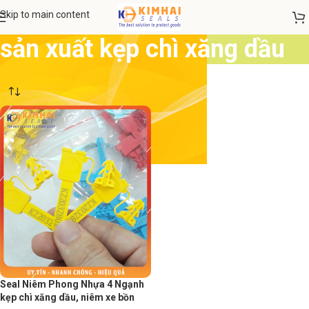
Skip to main content
sản xuất kẹp chì xăng dầu
Seal Niêm Phong Nhựa 4 Ngạnh
kẹp chì xăng dầu, niêm xe bồn