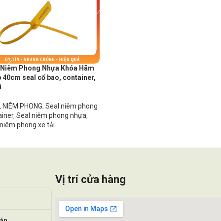
 Niêm Phong Nhựa Khóa Hãm
 40cm seal cổ bao, container,
i
 NIÊM PHONG
,
Seal niêm phong
ainer
,
Seal niêm phong nhựa
,
 niêm phong xe tải
Vị trí cửa hàng
oán