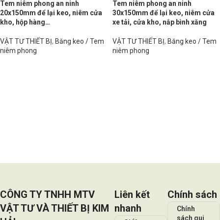
Tem niêm phong an ninh
Tem niêm phong an ninh
20x150mm để lại keo, niêm cửa
30x150mm để lại keo, niêm cửa
kho, hộp hàng…
xe tải, cửa kho, nắp bình xăng
VẬT TƯ THIẾT BỊ
,
Băng keo / Tem
VẬT TƯ THIẾT BỊ
,
Băng keo / Tem
niêm phong
niêm phong
Đọc tiếp
Đọc tiếp
CÔNG TY TNHH MTV
Liên kết
Chính sách
VẬT TƯ VÀ THIẾT BỊ KIM
nhanh
Chính
sách qui